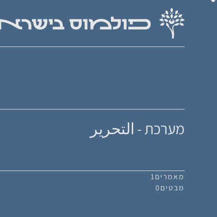
מערכת - التحرير
מאמרים
1
מבטים
0