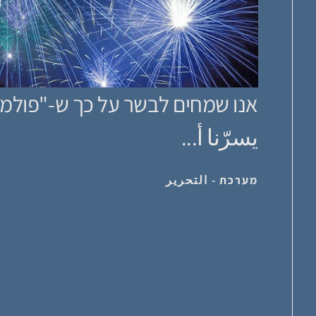
אנו שמחים לבשר על כך ש-"פולמוס
يسرّنا أ...
מערכת - التحرير