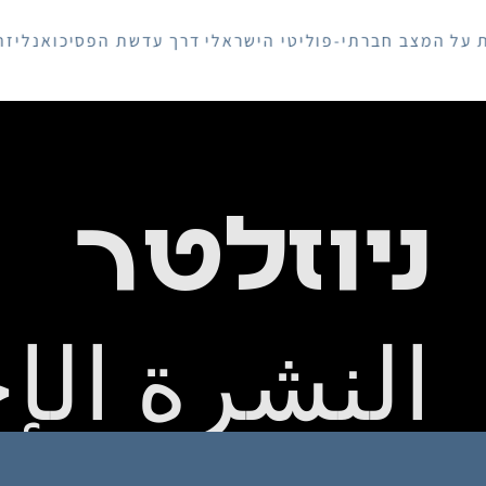
צב חברתי-פוליטי הישראלי דרך עדשת הפסיכואנליזה
ניוזלטר
النشرة الإخ