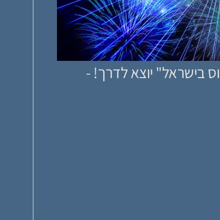
 בישראל" יוצא לדרך! -