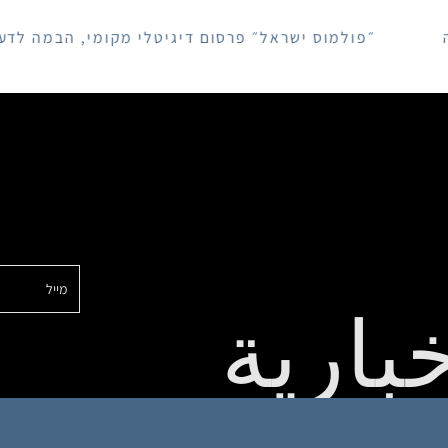
״פולמוס ישראל״ פרסום דיגיטלי מקומי, הבמה לדעות על ה
بارية