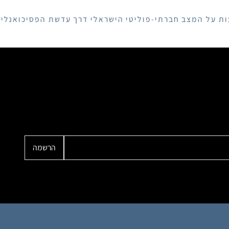
מצב חברתי-פוליטי הישראלי דרך עדשת הפסיכואנליזה