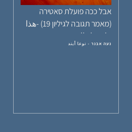
אבל ככה פועלת סאטירה
(מאמר תגובה לגיליון 19) -هذا
ما يعمل ال...
נעה אבנר - نوعا أبند