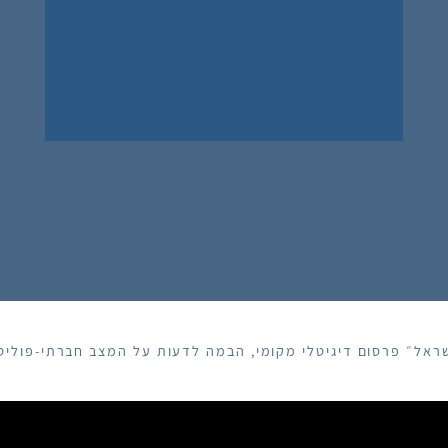
ראל״ פרסום דיגיטלי מקומי, הבמה לדעות על המצב חברתי-פוליטי