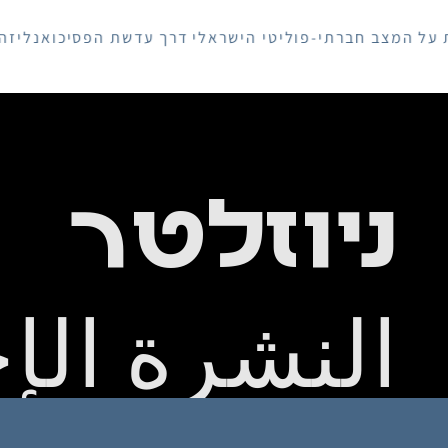
ב חברתי-פוליטי הישראלי דרך עדשת הפסיכואנליזה
ניוזלטר
النشرة الإخ