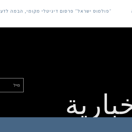
״פולמוס ישראל״ פרסום דיגיטלי מקומי, הבמה לדעות על המ
بارية