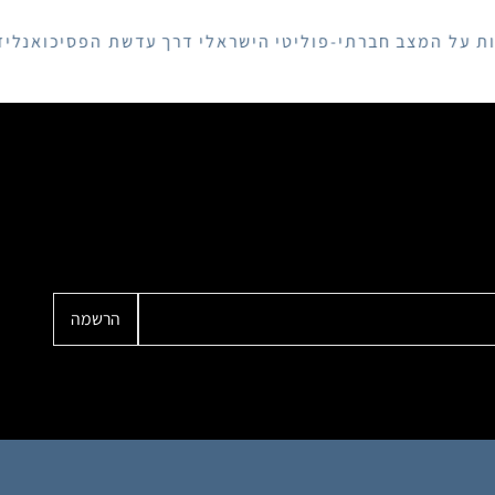
צב חברתי-פוליטי הישראלי דרך עדשת הפסיכואנליזה