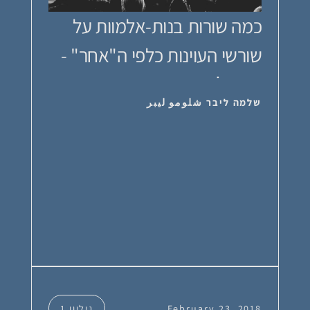
כמה שורות בנות-אלמוות על
שורשי העוינות כלפי ה"אחר" -
بعض ا...
שלמה ליבר شلومو ليبر
February 23, 2018
גיליון 1