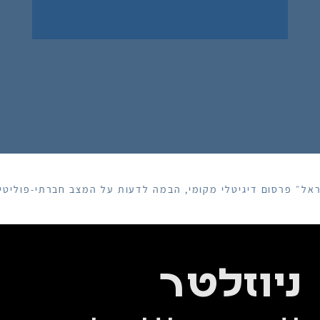
ל״ פרסום דיגיטלי מקומי, הבמה לדעות על המצב חברתי-פוליטי 
ניוזלטר