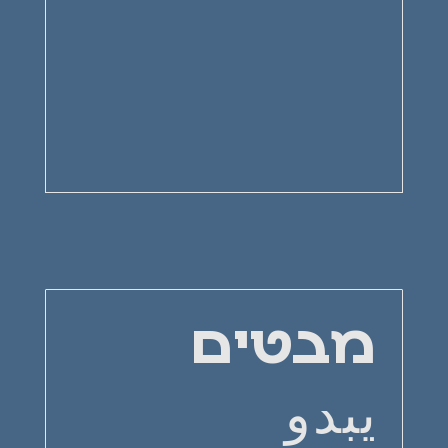
מבטים
يبدو