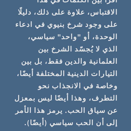
الاقتباس، علاوة على ذلك، دليلًا
على وجود شرخ بنيوي في ادعاء
الوحدة، أو "واحد" سياسي،
الذي لا يُجسّد الشرخ بين
العلمانية والدين فقط، بل بين
التيارات الدينية المختلفة أيضًا،
وخاصة في الانجذاب نحو
التطرف، وهذا أيضًا ليس بمعزل
عن سياق الحب. يرمز هذا الأمر
إلى أن الحب سياسي (أيضًا).