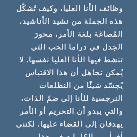
وظائف الأنا العليا، وكيف تُشكّل
هذه الجملة من نشيد الأناشيد،
المُصاغة بلغة الأمر، محورَ
الجدل في دراما الحب التي
تنشط فيها الأنا العليا نفسها. لا
يُمكن تجاهل أن هذا الاقتباس
يُجسّد شيئًا من التطلعات
النرجسية للأنا إلى ضمّ الذات،
والتي يبدو أن التحريم أو الأمر
يهدفان إلى القضاء عليها. لكنني
أقرأ بين الكلمات في هذا