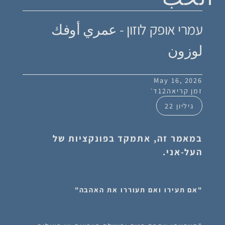
עמרי אופק לוזון - عمري أوفك
لوزون
May 16, 2026
זמן קריאה
12
ד׳
גיליון 22
במאמר זה, אתמקד בפונקציות של
העל-אני.
"אם תעירו ואם תעוררו את האהבה"