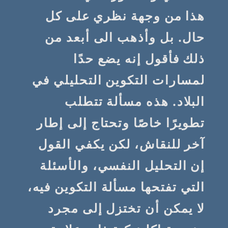
هذا من وجهة نظري على كل
حال. بل وأذهب الى أبعد من
ذلك فأقول إنه يضع حدًا
لمسارات التكوين التحليلي في
البلاد. هذه مسألة تتطلب
تطويرًا خاصًا وتحتاج إلى إطار
آخر للنقاش، لكن يكفي القول
إن التحليل النفسي، والأسئلة
التي تفتحها مسألة التكوين فيه،
لا يمكن أن تختزل إلى مجرد