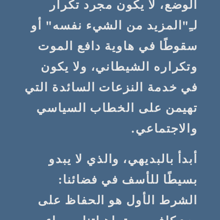
الوضع، لا يكون مجرد تكرار
لـِ"المزيد من الشيء نفسه" أو
سقوطًا في هاوية دافع الموت
وتكراره الشيطاني، ولا يكون
في خدمة النزعات السائدة التي
تهيمن على الخطاب السياسي
والاجتماعي.
أبدأ بالبديهي، والذي لا يبدو
بسيطًا للأسف في فضائنا:
الشرط الأول هو الحفاظ على