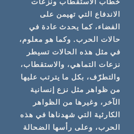
خطاب الاستقطاب ونزعات
الاندفاع التي تهيمن على
الفضاء، كما يحدث عادة في
حالات الحرب. وكما هو معلوم،
في مثل هذه الحالات تسيطر
نزعات التماهي، والاستقطاب،
والتطرّف، بكل ما يترتب عليها
من ظواهر مثل نزع إنسانية
الآخر، وغيرها من الظواهر
الكارثية التي شهدناها في هذه
الحرب، وعلى رأسها الضحالة