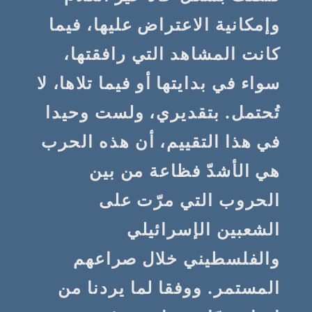
وإمكانية الاعتراض عليها، فيما
كانت المشاهد التي رافقتها،
سواء في بدايتها أو فيما تلاها، لا
تُحتمل. بتقديري، ولست وحيدا
في هذا التقييم، أن هذه الحرب
هي الأشدّ فظاعة من بين
الحروب التي مرّت على
الشعبين الإسرائيلي
والفلسطيني خلال صراعهم
المستمر. ووفقا لما يردنا من