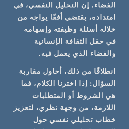
الفضاء. إن التحليل النفسي، في
امتداده، يقتضي أفقًا يواجه من
خلاله أسئلة وظيفته وإسهامه
في حقل الثقافة الإنسانية
والفضاء الذي يعمل فيه.
انطلاقًا من ذلك، أحاول مقاربة
السؤال: إذا اخترنا الكلام، فما
هي الشروط أو المتطلبات
اللازمة، من وجهة نظري، لتعزيز
خطاب تحليلي نفسي حول