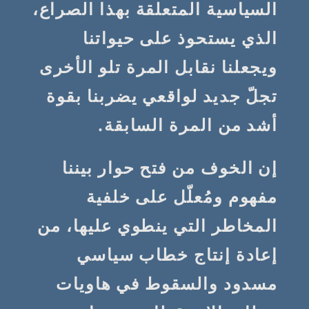
السياسية المتعلقة بهذا الصراع،
الذي يستحوذ على حيواتنا
ويجعلنا نقابل المرة تلو الأخرى
تجلّ جديد لواقعي يضربنا بقوة
أشد من المرة السابقة.
إن الخوف من فتح حوار بيننا
مفهوم ومُعلّل على خلفية
المخاطر التي ينطوي عليها، من
إعادة إنتاج خطاب سياسي
مسدود والسقوط في هاويات