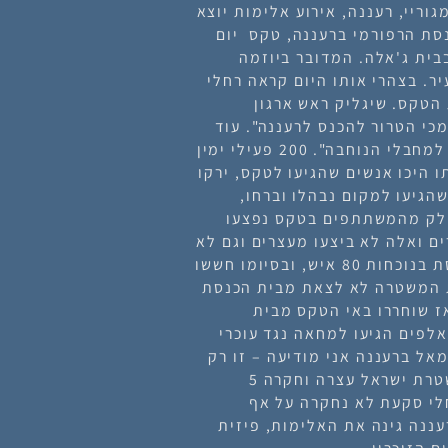
גוריי, רעננה, אירוע אלימות יוצא
כנסת הרפורמי ברעננה, טקס יום
בית ג'אלה. המדובר ביוזמה
. בצהרי אותו היום קראה רחלי
 הטקס. שיגליק ראש ארגון
כי הטרור להכנס לרעננה". עוד
נטען במודעה כי הארוע יוצר "שיוויון בין חיילי צהל למחבלי הנוחבה". 200 פעילי ימין
ו היכו אנשים שהגיעו לטקס, ירקו
שהגיעו למקום נבהלו וברחו,
 חלק מהמשתתפים בטקס נפצעו
ם ואלה לא ביצעו מעצרים וגם לא
לקחואת פרטי התוקפים. הטקס התקיים בבית הכנסת בנוכחות 80 איש, ובסיומו חששו
ת המשטרה לא לצאת מבית הכנסת
יעו כ-200 שוטרים ורק אז שוחררו באי הטקס מבית
לפים הגיעו למחאה נגד עוכרי
אל ברעננה אני מודיעה – זו רק
יריית הפתיחה, אל תנסו אותנו". אחרי הארועים משטרת ישראל עצרה וחקרה 5
לי סקעת לא נחקרה על אף
עננה גינה את האלימות, פיזית