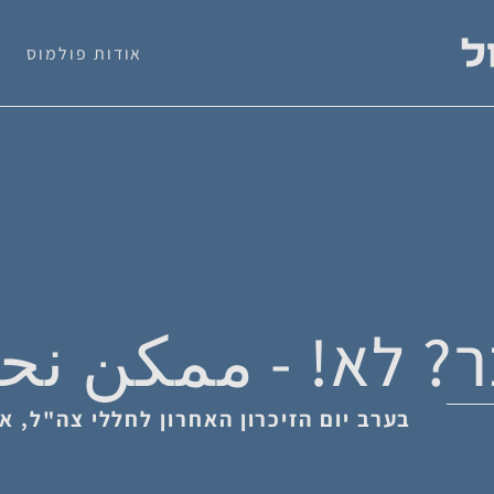
אודות פולמוס
? לא! - ممكن نحك
בערב יום הזיכרון האחרון לחללי צה"ל, אי