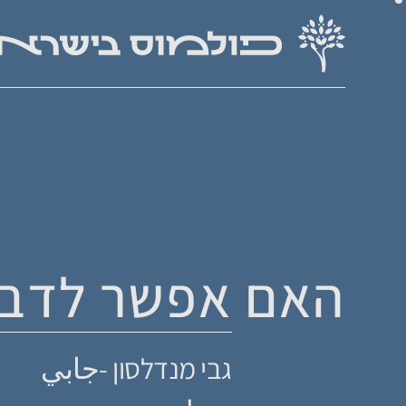
האם אפשר לדבר
גבי מנדלסון -جابي