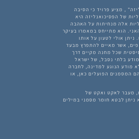
סיכואנליזה" , מציע פרויד כי הסיבה
יות של הפסיכואנליזה היא
יות אלה מנחיתות על האהבה
אני. הוא מתייחס במאמרו בעיקר
ניתן אולי לטעון על אותו
חפים, אשר מאיים להתפרץ מבעד
יסטית שכל מחנה מקיים דרך
מודע בלתי נסבל, של ישראל
בלא מודע הנוגע למדינה, לחברה
ם המסמנים הפועלים כאן, או
, מעבר לאקט ואקט של
א ניתן לבטא חומר מסמני במילים