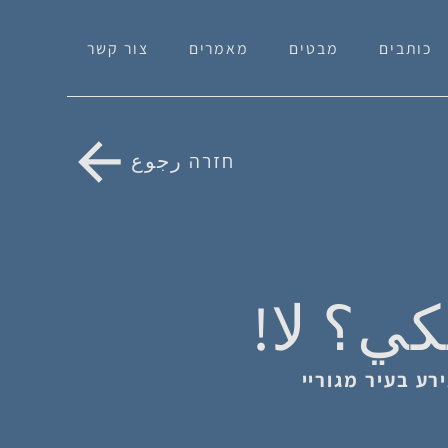
כותבים
מבטים
מאמרים
צור קשר
חזרה رجوع
ي؟ لا!
רע בעיר מגוריי