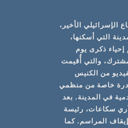
 الإسرائيلي الأخير،
ينة التي أسكنها،
 إحياء ذكرى يوم
شترك، والتي أُقيمت
لفيديو من الكنيس
ادرة خاصة من منظمي
مية في المدينة. بعد
آري سكاعات، رئيسة
إيقاف المراسم. كما