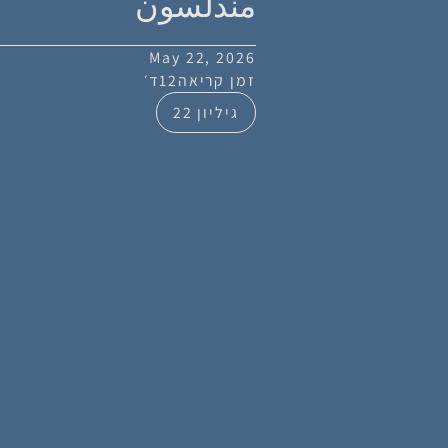
مندلسون
May 22, 2026
זמן קריאה
12
ד׳
גיליון 22